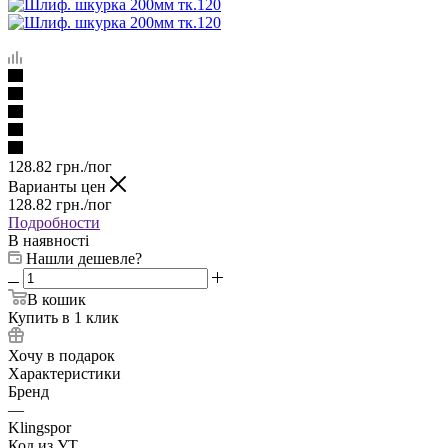
128.82
грн.
/пог
Варианты цен
128.82
грн.
/пог
Подробности
В наявності
Нашли дешевле?
В кошик
Купить в 1 клик
Хочу в подарок
Характеристики
Бренд
—
Klingspor
Код из УТ