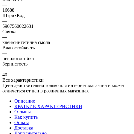
—
16688
ШтрихКод
—
5907560022631
Связка
—
клей/синтетична смола
Влагостойкость
—
невологостійка
Зернистость
—
40
Все характеристики
Цена действительна только для интернет-магазина и может
отличаться от цен в розничных магазинах
Описание
КРАТКИЕ ХАРАКТЕРИСТИКИ
Отзывы
Как купить
Оплата
Доставка
Дополнительно