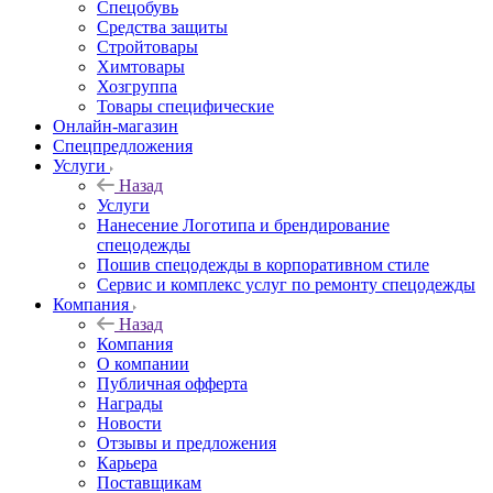
Спецобувь
Средства защиты
Стройтовары
Химтовары
Хозгруппа
Товары специфические
Онлайн-магазин
Спецпредложения
Услуги
Назад
Услуги
Нанесение Логотипа и брендирование
спецодежды
Пошив спецодежды в корпоративном стиле
Сервис и комплекс услуг по ремонту спецодежды
Компания
Назад
Компания
О компании
Публичная офферта
Награды
Новости
Отзывы и предложения
Карьера
Поставщикам