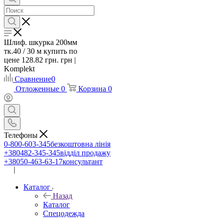
Шлиф. шкурка 200мм
тк.40 / 30 м купить по
цене 128.82 грн. грн |
Komplekt
Сравнение
0
Отложенные
0
Корзина
0
Телефоны
0-800-603-345
безкоштовна лінія
+380482-345-345
відділ продажу
+38050-463-63-17
консультант
|
UA
RU
Каталог
Назад
Каталог
Спецодежда