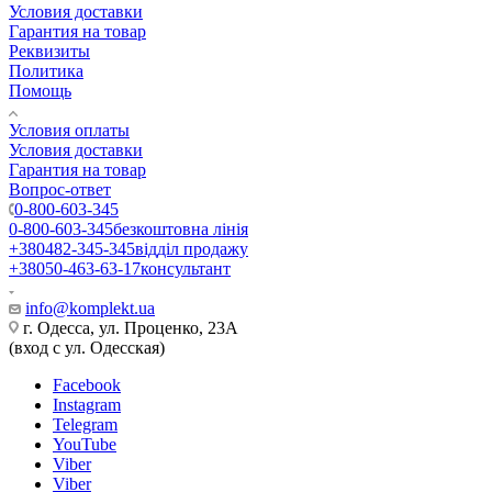
Условия доставки
Гарантия на товар
Реквизиты
Политика
Помощь
Условия оплаты
Условия доставки
Гарантия на товар
Вопрос-ответ
0-800-603-345
0-800-603-345
безкоштовна лінія
+380482-345-345
відділ продажу
+38050-463-63-17
консультант
info@komplekt.ua
г. Одесса, ул. Проценко, 23А
(вход с ул. Одесская)
Facebook
Instagram
Telegram
YouTube
Viber
Viber