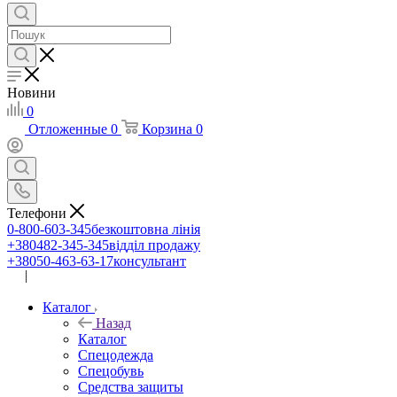
Новини
0
Отложенные
0
Корзина
0
Телефони
0-800-603-345
безкоштовна лінія
+380482-345-345
відділ продажу
+38050-463-63-17
консультант
|
UA
RU
Каталог
Назад
Каталог
Спецодежда
Спецобувь
Средства защиты