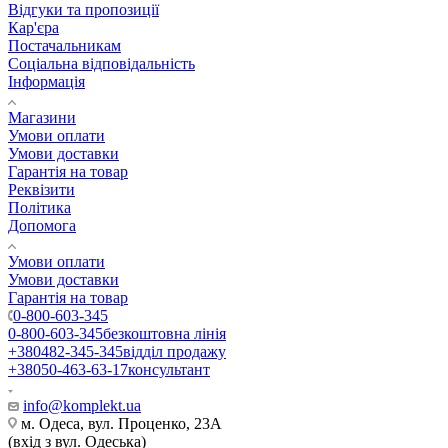
Відгуки та пропозиції
Кар'єра
Постачальникам
Соціальна відповідальність
Інформація
Магазини
Умови оплати
Умови доставки
Гарантія на товар
Реквізити
Політика
Допомога
Умови оплати
Умови доставки
Гарантія на товар
0-800-603-345
0-800-603-345
безкоштовна лінія
+380482-345-345
відділ продажу
+38050-463-63-17
консультант
info@komplekt.ua
м. Одеса, вул. Проценко, 23А
(вхід з вул. Одеська)