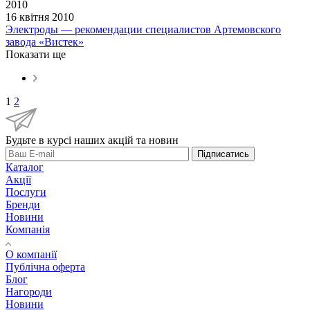
2010
16 квітня 2010
Электроды — рекомендации специалистов Артемовского
завода «Вистек»
Показати ще
1
2
Будьте в курсі наших акцій та новин
Підписатись
Каталог
Акції
Послуги
Бренди
Новини
Компанія
О компанії
Публічна оферта
Блог
Нагороди
Новини