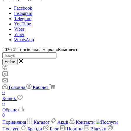
Facebook
Instagram
Telegram
YouTube
Viber
Viber
WhatsApp
2026 © Торгівельна марка «Комплект»
Найти
Головна
Кабінет
0
Кошик
0
Обране
0
Порівняння
Каталог
Акції
Контакти
Послуги
Бренди
Блог
Новини
Відгуки