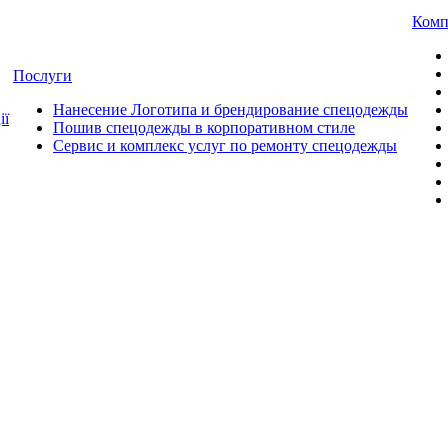
Комп
Послуги
Нанесение Логотипа и брендирование спецодежды
ії
Пошив спецодежды в корпоративном стиле
Сервис и комплекс услуг по ремонту спецодежды