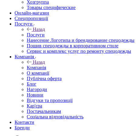
Хозгруппа
Товары специфические
Онлайн-магазин
Спецпропозиції
Послуги
Назад
Послуги
Нанесение Логотипа и брендирование спецодежды
Пошив спецодежды в корпоративном стиле
Сервис и комплекс услуг по ремонту спецодежды
Компанія
Назад
Компанія
О компанії
Публічна оферта
Блог
Нагороди
Новини
Відгуки та пропозиції
Кар'єра
Постачальникам
Соціальна відповідальність
Контакти
Бренди