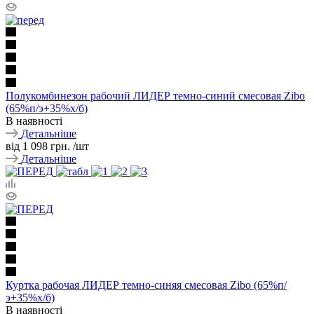
Полукомбинезон рабочий ЛИДЕР темно-синий смесовая Zibo
(65%п/э+35%х/б)
В наявності
Детальніше
від
1 098 грн.
/шт
Детальніше
Куртка рабочая ЛИДЕР темно-синяя смесовая Zibo (65%п/
э+35%х/б)
В наявності