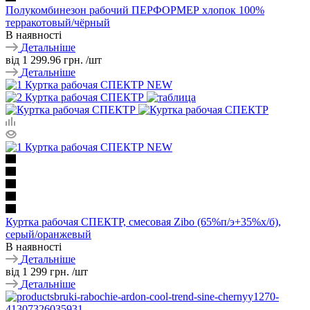
Полукомбинезон рабочий ПЕРФОРМЕР хлопок 100%
терракотовый/чёрный
В наявності
Детальніше
від
1 299.96 грн.
/шт
Детальніше
Куртка рабочая СПЕКТР, смесовая Zibo (65%п/э+35%х/б),
серый/оранжевый
В наявності
Детальніше
від
1 299 грн.
/шт
Детальніше