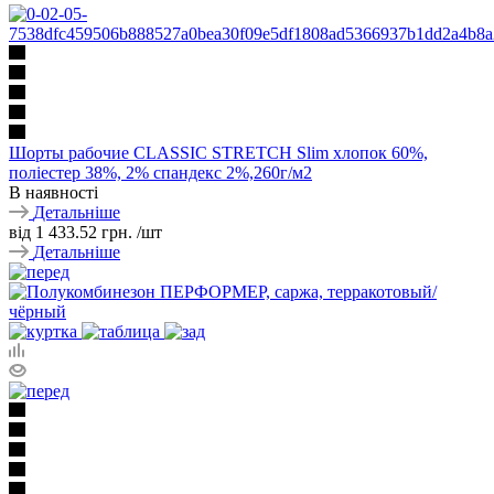
Шорты рабочие CLASSIC STRETCH Slim хлопок 60%,
поліестер 38%, 2% спандекс 2%,260г/м2
В наявності
Детальніше
від
1 433.52 грн.
/шт
Детальніше