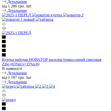
Детальніше
від
1 200 грн.
/шт
Детальніше
Куртка рабочая НОВАТОР василек/темно-синий смесовая
Zibo (65%п/э+35%х/б)
В наявності
Детальніше
від
1 197 грн.
/шт
Детальніше