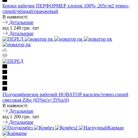
Брюки рабочие ПЕРФОРМЕР хлопок 100%, 205г/м2 темно-
синий/чёрный/оранжевый
В наявності
Детальніше
від
1 248 грн.
/шт
Детальніше
Полукомбинезон рабочий НОВАТОР василек/темно-синий
смесовая Zibo (65%п/э+35%х/б)
В наявності
Детальніше
від
1 200 грн.
/шт
Детальніше