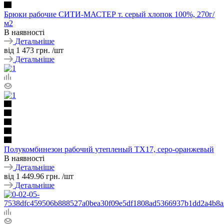
Брюки рабочие СИТИ-МАСТЕР т. серый хлопок 100%, 270г/
м2
В наявності
Детальніше
від
1 473 грн.
/шт
Детальніше
Полукомбинезон рабочий утепленый TX17, серо-оранжевый
В наявності
Детальніше
від
1 449.96 грн.
/шт
Детальніше