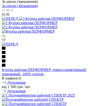
За ціною (зменшення)
За ціною (збільшення)
Куртка рабочая ПЕРФОРМЕР, темно-синяя/чёрный/
оранжевый, 100% хлопок,
В наявності
Детальніше
від
1 500 грн.
/шт
Детальніше