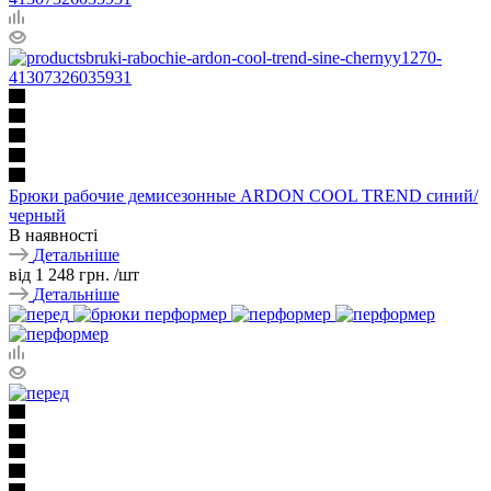
Брюки рабочие демисезонные ARDON COOL TREND синий/
черный
В наявності
Детальніше
від
1 248 грн.
/шт
Детальніше