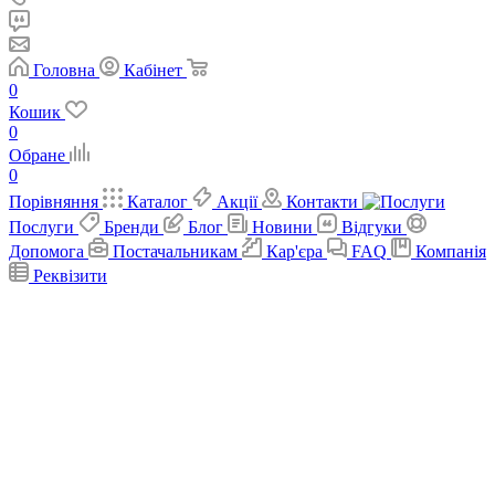
Головна
Кабінет
0
Кошик
0
Обране
0
Порівняння
Каталог
Акції
Контакти
Послуги
Бренди
Блог
Новини
Відгуки
Допомога
Постачальникам
Кар'єра
FAQ
Компанія
Реквізити