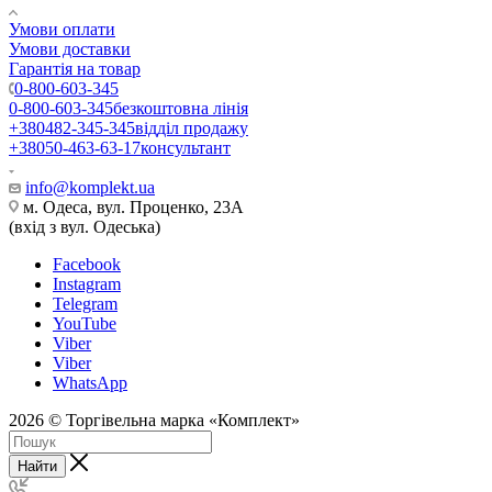
Умови оплати
Умови доставки
Гарантія на товар
0-800-603-345
0-800-603-345
безкоштовна лінія
+380482-345-345
відділ продажу
+38050-463-63-17
консультант
info@komplekt.ua
м. Одеса, вул. Проценко, 23А
(вхід з вул. Одеська)
Facebook
Instagram
Telegram
YouTube
Viber
Viber
WhatsApp
2026 © Торгівельна марка «Комплект»
Найти