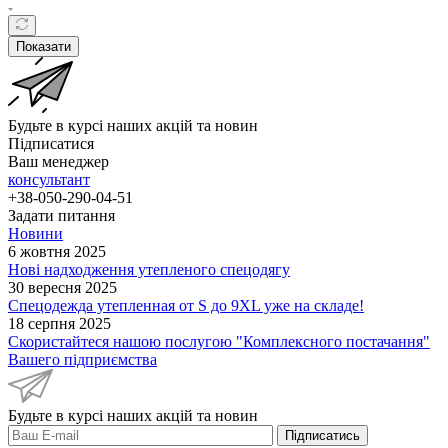
Показати
Будьте в курсі наших акцій та новин
Підписатися
Ваш менеджер
консультант
+38-050-290-04-51
Задати питання
Новини
6 жовтня 2025
Нові надходження утепленого спецодягу
30 вересня 2025
Спецодежда утепленная от S до 9XL уже на складе!
18 серпня 2025
Скористайтеся нашою послугою "Комплексного постачання"
Вашего підприємства
Будьте в курсі наших акцій та новин
Підписатись