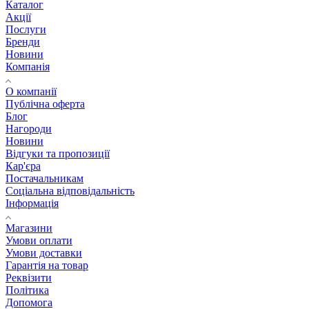
Каталог
Акції
Послуги
Бренди
Новини
Компанія
О компанії
Публічна оферта
Блог
Нагороди
Новини
Відгуки та пропозиції
Кар'єра
Постачальникам
Соціальна відповідальність
Інформація
Магазини
Умови оплати
Умови доставки
Гарантія на товар
Реквізити
Політика
Допомога