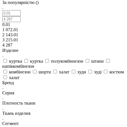
За популярністю ()
0.01
1 072.01
2 143.01
3 215.01
4 287
Изделие
куртка
куртка
полукомбинезон
штани
напівкомбінезон
комбінезон
шорти
халат
худи
худі
костюм
халат
Бренд
Серия
Плотность ткани
Ткань изделия
Сегмент