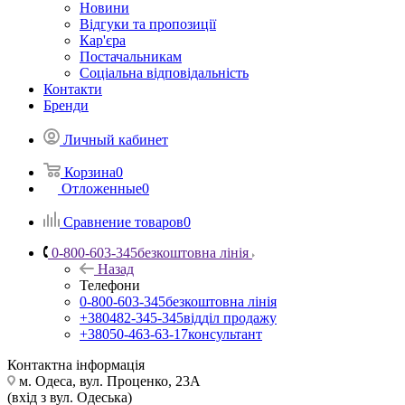
Новини
Відгуки та пропозиції
Кар'єра
Постачальникам
Соціальна відповідальність
Контакти
Бренди
Личный кабинет
Корзина
0
Отложенные
0
Сравнение товаров
0
0-800-603-345
безкоштовна лінія
Назад
Телефони
0-800-603-345
безкоштовна лінія
+380482-345-345
відділ продажу
+38050-463-63-17
консультант
Контактна інформація
м. Одеса, вул. Проценко, 23А
(вхід з вул. Одеська)