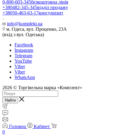
0-800-603-345
безкоштовна лінія
+380482-345-345
відділ продажу
+38050-463-63-17
консультант
info@komplekt.ua
м. Одеса, вул. Проценко, 23А
(вхід з вул. Одеська)
Facebook
Instagram
Telegram
YouTube
Viber
Viber
WhatsApp
2026 © Торгівельна марка «Комплект»
Найти
Головна
Кабінет
0