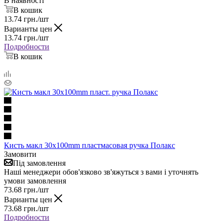
В наявності
В кошик
13.74
грн.
/шт
Варианты цен
13.74
грн.
/шт
Подробности
В кошик
Кисть макл 30х100mm пластмасовая ручка Полакс
Замовити
Під замовлення
Наші менеджери обов'язково зв'яжуться з вами і уточнять
умови замовлення
73.68
грн.
/шт
Варианты цен
73.68
грн.
/шт
Подробности