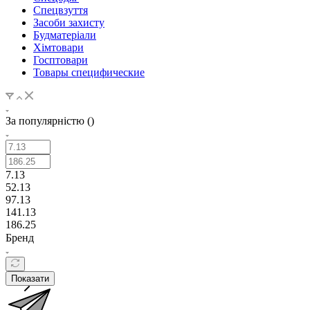
Спецвзуття
Засоби захисту
Будматеріали
Хімтовари
Госптовари
Товары специфические
За популярністю ()
7.13
52.13
97.13
141.13
186.25
Бренд
Показати