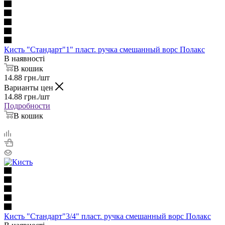
Кисть "Стандарт"1" пласт. ручка смешанный ворс Полакс
В наявності
В кошик
14.88
грн.
/шт
Варианты цен
14.88
грн.
/шт
Подробности
В кошик
Кисть "Стандарт"3/4" пласт. ручка смешанный ворс Полакс