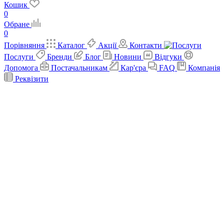
Кошик
0
Обране
0
Порівняння
Каталог
Акції
Контакти
Послуги
Бренди
Блог
Новини
Відгуки
Допомога
Постачальникам
Кар'єра
FAQ
Компанія
Реквізити