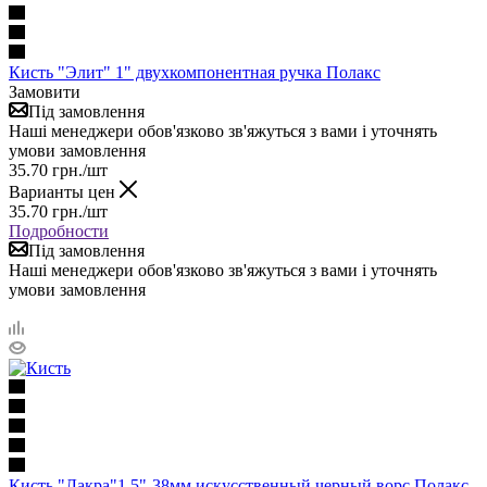
Кисть "Элит" 1" двухкомпонентная ручка Полакс
Замовити
Під замовлення
Наші менеджери обов'язково зв'яжуться з вами і уточнять
умови замовлення
35.70
грн.
/шт
Варианты цен
35.70
грн.
/шт
Подробности
Під замовлення
Наші менеджери обов'язково зв'яжуться з вами і уточнять
умови замовлення
Кисть "Лакра"1,5"-38мм искусственный черный ворс Полакс