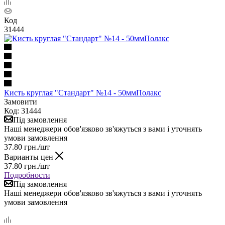
Код
31444
Кисть круглая "Стандарт" №14 - 50ммПолакс
Замовити
Код: 31444
Під замовлення
Наші менеджери обов'язково зв'яжуться з вами і уточнять
умови замовлення
37.80
грн.
/шт
Варианты цен
37.80
грн.
/шт
Подробности
Під замовлення
Наші менеджери обов'язково зв'яжуться з вами і уточнять
умови замовлення