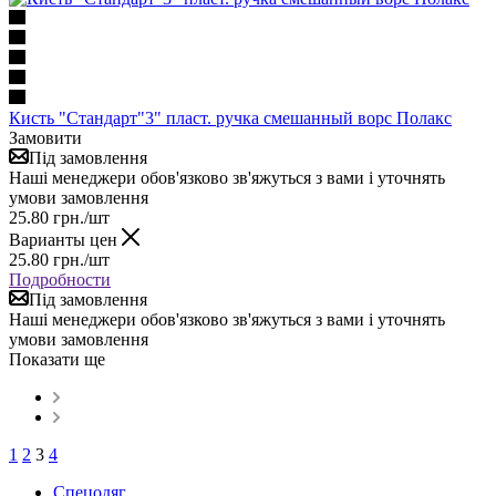
Кисть "Стандарт"3" пласт. ручка смешанный ворс Полакс
Замовити
Під замовлення
Наші менеджери обов'язково зв'яжуться з вами і уточнять
умови замовлення
25.80
грн.
/шт
Варианты цен
25.80
грн.
/шт
Подробности
Під замовлення
Наші менеджери обов'язково зв'яжуться з вами і уточнять
умови замовлення
Показати ще
1
2
3
4
Спецодяг