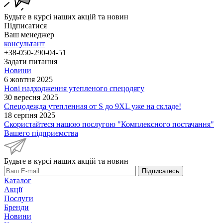
Будьте в курсі наших акцій та новин
Підписатися
Ваш менеджер
консультант
+38-050-290-04-51
Задати питання
Новини
6 жовтня 2025
Нові надходження утепленого спецодягу
30 вересня 2025
Спецодежда утепленная от S до 9XL уже на складе!
18 серпня 2025
Скористайтеся нашою послугою "Комплексного постачання"
Вашего підприємства
Будьте в курсі наших акцій та новин
Підписатись
Каталог
Акції
Послуги
Бренди
Новини