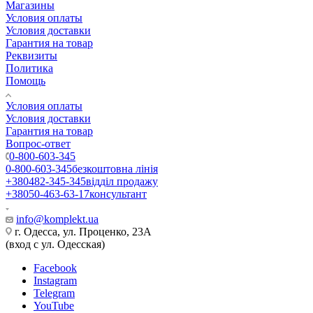
Магазины
Условия оплаты
Условия доставки
Гарантия на товар
Реквизиты
Политика
Помощь
Условия оплаты
Условия доставки
Гарантия на товар
Вопрос-ответ
0-800-603-345
0-800-603-345
безкоштовна лінія
+380482-345-345
відділ продажу
+38050-463-63-17
консультант
info@komplekt.ua
г. Одесса, ул. Проценко, 23А
(вход с ул. Одесская)
Facebook
Instagram
Telegram
YouTube