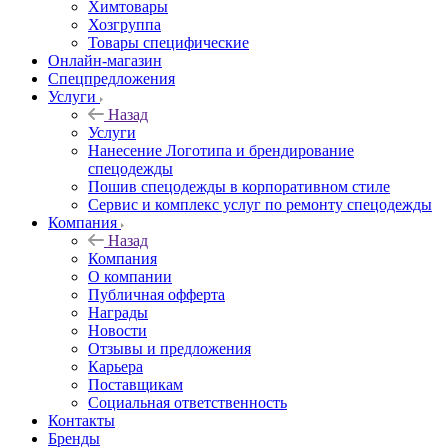
Химтовары
Хозгруппа
Товары специфические
Онлайн-магазин
Спецпредложения
Услуги
Назад
Услуги
Нанесение Логотипа и брендирование
спецодежды
Пошив спецодежды в корпоративном стиле
Сервис и комплекс услуг по ремонту спецодежды
Компания
Назад
Компания
О компании
Публичная офферта
Награды
Новости
Отзывы и предложения
Карьера
Поставщикам
Социальная ответственность
Контакты
Бренды