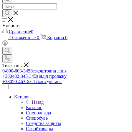
Новости
Сравнение
0
Отложенные
0
Корзина
0
Телефоны
0-800-603-345
безкоштовна лінія
+380482-345-345
відділ продажу
+38050-463-63-17
консультант
|
UA
RU
Каталог
Назад
Каталог
Спецодежда
Спецобувь
Средства защиты
Стройтовары