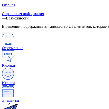
Главная
—
Справочная информация
—
Возможности
В решении поддерживается множество UI элементов, которые В
Оформление
Кнопки
Иконки
Элементы