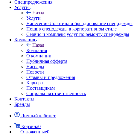
Спецпредложения
Услуги
Назад
Услуги
Нанесение Логотипа и брендирование спецодежды
Пошив спецодежды в корпоративном стиле
Сервис и комплекс услуг по ремонту спецодежды
Компания
Назад
Компания
О компании
Публичная офферта
Награды
Новости
Отзывы и предложения
Карьера
Поставщикам
Социальная ответственность
Контакты
Бренды
Личный кабинет
Корзина
0
Отложенные
0