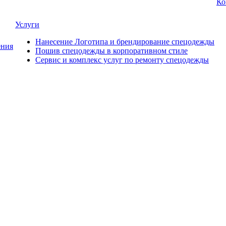
Ко
Услуги
Нанесение Логотипа и брендирование спецодежды
ния
Пошив спецодежды в корпоративном стиле
Сервис и комплекс услуг по ремонту спецодежды