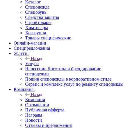
Каталог
Спецодежда
Спецобувь
Средства защиты
Стройтовары
Химтовары
Хозгруппа
Товары специфические
Онлайн-магазин
Спецпредложения
Услуги
Назад
Услуги
Нанесение Логотипа и брендирование
спецодежды
Пошив спецодежды в корпоративном стиле
Сервис и комплекс услуг по ремонту спецодежды
Компания
Назад
Компания
О компании
Публичная офферта
Награды
Новости
Отзывы и предложения