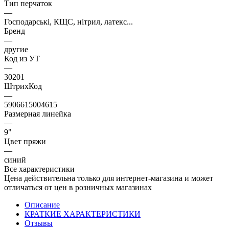
Тип перчаток
—
Господарські, КЩС, нітрил, латекс...
Бренд
—
другие
Код из УТ
—
30201
ШтрихКод
—
5906615004615
Размерная линейка
—
9"
Цвет пряжи
—
синий
Все характеристики
Цена действительна только для интернет-магазина и может
отличаться от цен в розничных магазинах
Описание
КРАТКИЕ ХАРАКТЕРИСТИКИ
Отзывы