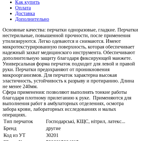
Как купить
Оплата
Доставка
Дополнительно
Основные качества: перчатки одноразовые, гладкие. Перчатки
нестерильные, повышенной прочности, после применения
утилизируются. Легко одеваются и снимаются. Имеют
микротекстурированную поверхность, которая обеспечивает
надежный захват медицинского инструмента. Обеспечивают
дополнительную защиту благодаря фиксирующей манжете.
Универсальная форма перчаток подходит для левой и правой
руки. Перчатки предохраняют от проникновения
микроорганизмов. Для перчаток характерна высокая
эластичность, устойчивость к разрыву и протиранию. Длина
не менее 240мм.
Сфера применения: позволяют выполнять тонкие работы
благодаря плотному прилеганию к руке. Применяются для
выполнения работ в амбулаторных отделениях, осмотра
забора крови, лабораторных исследованиях и малых
операциях.
Тип перчаток
Господарські, КЩС, нітрил, латекс...
Бренд
другие
Код из УТ
30201