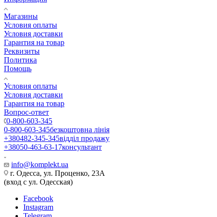
Магазины
Условия оплаты
Условия доставки
Гарантия на товар
Реквизиты
Политика
Помощь
Условия оплаты
Условия доставки
Гарантия на товар
Вопрос-ответ
0-800-603-345
0-800-603-345
безкоштовна лінія
+380482-345-345
відділ продажу
+38050-463-63-17
консультант
info@komplekt.ua
г. Одесса, ул. Проценко, 23А
(вход с ул. Одесская)
Facebook
Instagram
Telegram