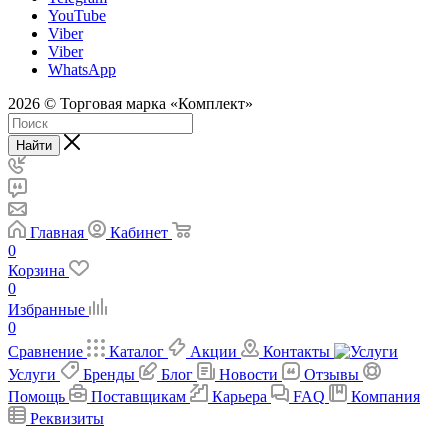
YouTube
Viber
Viber
WhatsApp
2026 © Торговая марка «Комплект»
Найти
Главная
Кабинет
0
Корзина
0
Избранные
0
Сравнение
Каталог
Акции
Контакты
Услуги
Бренды
Блог
Новости
Отзывы
Помощь
Поставщикам
Карьера
FAQ
Компания
Реквизиты