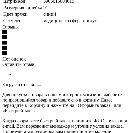
ШтрихКод
5906615004615
Размерная линейка
9"
Цвет пряжи
синий
Сегмент
медицина та сфера послуг
Отзывы
Нет оценок
Оставить отзыв
Загрузка отзывов...
Для покупки товара в нашем интернет-магазине выберите
понравившийся товар и добавьте его в корзину. Далее
перейдите в Корзину и нажмите на «Оформить заказ» или
«Быстрый заказ».
Когда оформляете быстрый заказ, напишите ФИО, телефон и
e-mail. Вам перезвонит менеджер и уточнит условия заказа.
По результатам разговора вам придет подтверждение