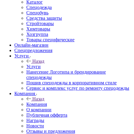
Каталог
Спецодежда
Спецобувь
Средства защиты
Стройтовары
Химтовары
Хозгруппа
Товары специфические
Онлайн-магазин
Спецпредложения
Услуги
Назад
Услуги
Нанесение Логотипа и брендирование
спецодежды
Пошив спецодежды в корпоративном стиле
Сервис и комплекс услуг по ремонту спецодежды
Компания
Назад
Компания
О компании
Публичная офферта
Награды
Новости
Отзывы и предложения