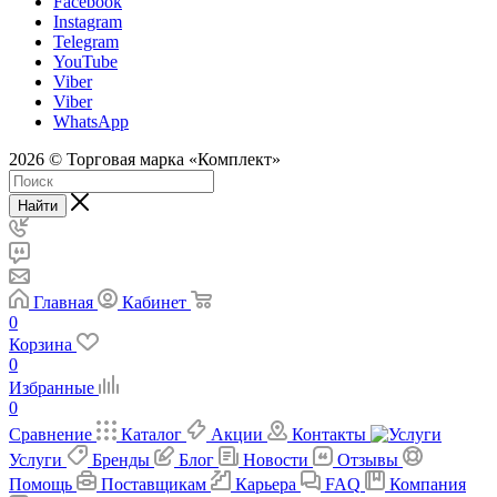
Facebook
Instagram
Telegram
YouTube
Viber
Viber
WhatsApp
2026 © Торговая марка «Комплект»
Найти
Главная
Кабинет
0
Корзина
0
Избранные
0
Сравнение
Каталог
Акции
Контакты
Услуги
Бренды
Блог
Новости
Отзывы
Помощь
Поставщикам
Карьера
FAQ
Компания