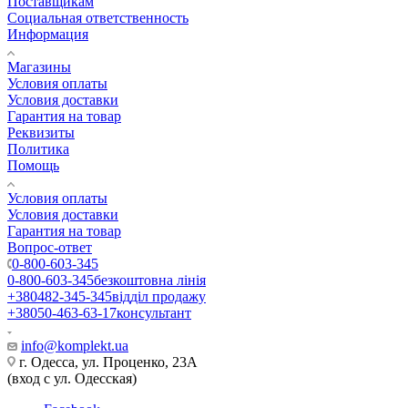
Поставщикам
Социальная ответственность
Информация
Магазины
Условия оплаты
Условия доставки
Гарантия на товар
Реквизиты
Политика
Помощь
Условия оплаты
Условия доставки
Гарантия на товар
Вопрос-ответ
0-800-603-345
0-800-603-345
безкоштовна лінія
+380482-345-345
відділ продажу
+38050-463-63-17
консультант
info@komplekt.ua
г. Одесса, ул. Проценко, 23А
(вход с ул. Одесская)